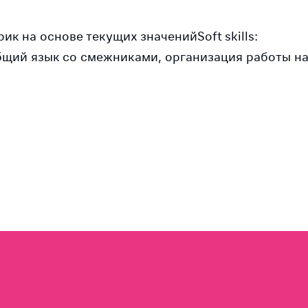
к на основе текущих значенийSoft skills:
бщий язык со смежниками, организация работы н