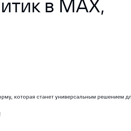
итик в MAX,
му, которая станет универсальным решением дл
!