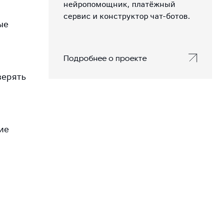
нейропомощник, платёжный
сервис и конструктор чат-ботов.
ые
Подробнее о проекте
верять
ие