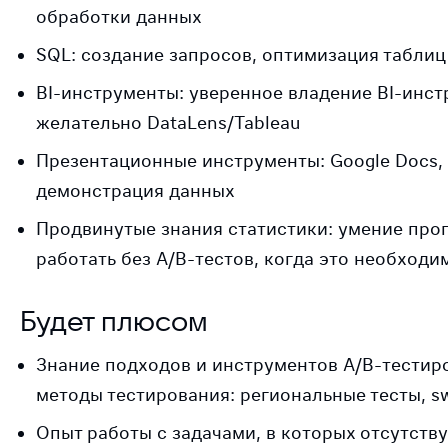
обработки данных
SQL: создание запросов, оптимизация таблиц
BI-инструменты: уверенное владение BI-инст
желательно DataLens/Tableau
Презентационные инструменты: Google Docs, 
демонстрация данных
Продвинутые знания статистики: умение прог
работать без A/B-тестов, когда это необходи
Будет плюсом
Знание подходов и инструментов A/B-тестир
методы тестирования: региональные тесты, sw
Опыт работы с задачами, в которых отсутству