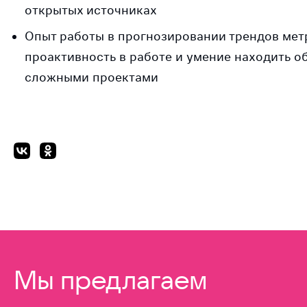
открытых источниках
Опыт работы в прогнозировании трендов метри
проактивность в работе и умение находить о
сложными проектами
Мы предлагаем