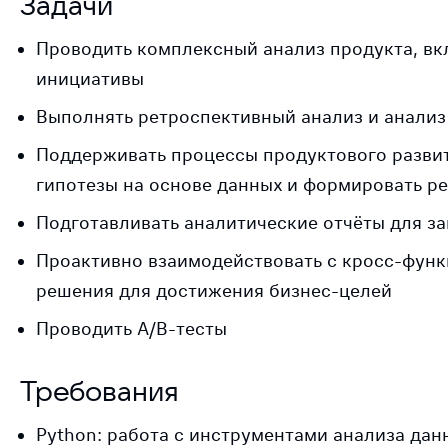
Задачи
Проводить комплексный анализ продукта, вк
инициативы
Выполнять ретроспективный анализ и анализ
Поддерживать процессы продуктового развит
гипотезы на основе данных и формировать р
Подготавливать аналитические отчёты для з
Проактивно взаимодействовать с кросс-фун
решения для достижения бизнес-целей
Проводить A/B-тесты
Требования
Python: работа с инструментами анализа дан