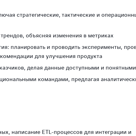
лючая стратегические, тактические и операционн
 трендов, объясняя изменения в метриках
ия: планировать и проводить эксперименты, про
екомендации для улучшения продукта
аказчиков, делая данные доступными и понятными
кциональными командами, предлагая аналитическ
ных, написание ETL-процессов для интеграции и