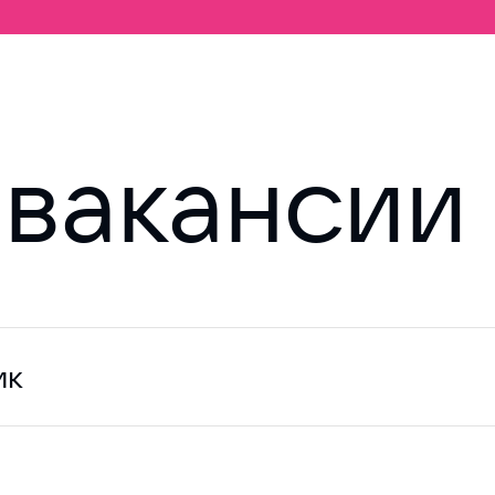
вакансии
ик