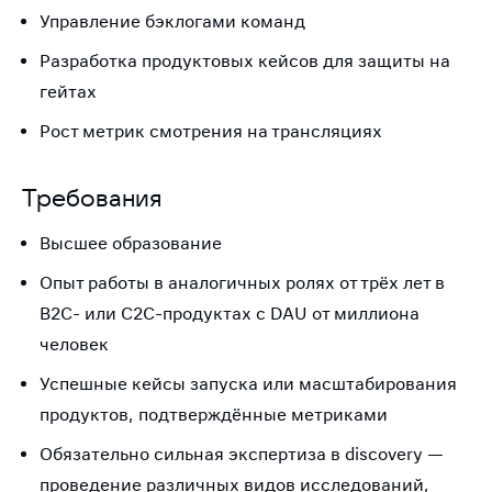
Управление бэклогами команд
Разработка продуктовых кейсов для защиты на
гейтах
Рост метрик смотрения на трансляциях
Требования
Высшее образование
Опыт работы в аналогичных ролях от трёх лет в
B2C- или C2C-продуктах с DAU от миллиона
человек
Успешные кейсы запуска или масштабирования
продуктов, подтверждённые метриками
Обязательно сильная экспертиза в discovery —
проведение различных видов исследований,