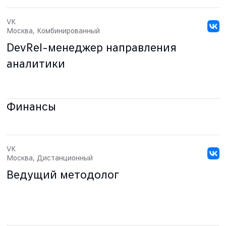
VK
Москва, Комбинированный
DevRel-менеджер направления
аналитики
Финансы
VK
Москва, Дистанционный
Ведущий методолог