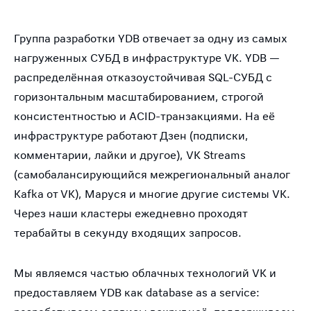
Группа разработки YDB отвечает за одну из самых
нагруженных СУБД в инфраструктуре VK. YDB —
распределённая отказоустойчивая SQL-СУБД с
горизонтальным масштабированием, строгой
консистентностью и ACID-транзакциями. На её
инфраструктуре работают Дзен (подписки,
комментарии, лайки и другое), VK Streams
(самобалансирующийся межрегиональный аналог
Kafka от VK), Маруся и многие другие системы VK.
Через наши кластеры ежедневно проходят
терабайты в секунду входящих запросов.
Мы являемся частью облачных технологий VK и
предоставляем YDB как database as a service: