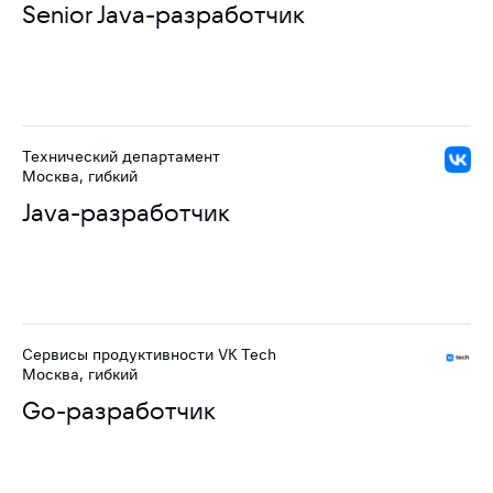
Senior Java-разработчик
Технический департамент
Москва, гибкий
Java-разработчик
Сервисы продуктивности VK Tech
Москва, гибкий
Go-разработчик