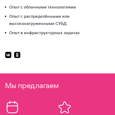
Опыт с облачными технологиями
Опыт с распределёнными или
высоконагруженными СУБД
Опыт в инфраструктурных задачах
Мы предлагаем