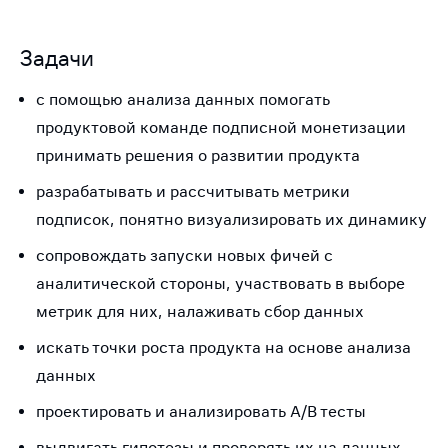
Задачи
c помощью анализа данных помогать
продуктовой команде подписной монетизации
принимать решения о развитии продукта
разрабатывать и рассчитывать метрики
подписок, понятно визуализировать их динамику
сопровождать запуски новых фичей с
аналитической стороны, участвовать в выборе
метрик для них, налаживать сбор данных
искать точки роста продукта на основе анализа
данных
проектировать и анализировать А/В тесты
выдвигать гипотезы и проверять их на данных