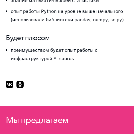
знание математическоей статистики
опыт работы Python на уровне выше начального
(использовали библиотеки pandas, numpy, scipy)
Будет плюсом
преимуществом будет опыт работы с
инфраструктурой YTsaurus
Мы предлагаем