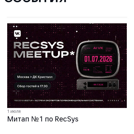
1 июля
Митап № 1 по RecSys