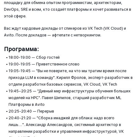
площадку для обмена опытом программистам, архитекторам,
DevOps, SRE и всем, кто создаёт платформы и хочет развиваться в
этой сфере.
Вас ждут хардовые доклады от спикеров из VK Tech (VK Cloud) и
Avito. После докладов — афтепати с нетворкингом.
Программа:
18:00-19:00 — Сбор гостей
19:00-19:05 — Приветственное слово
19:05-19:45 — "Вы не поверите, на что мы тратим время после
прихода LLM в команду". Кирилл Фролов, эксперт-разработчик в
отделе разработки базовых сервисов, VK Cloud, VK Tech
19:45–20:25 — "Дивный мир инфраструктуры обучения больших
моделей на HPC". Павел Шипилов, старший разработчик ML
Платформы в Avito
20:25-20:40 — Перерыв
20:40-21:20 — "Сборка имаджей для облака: надо всего
лишь…". Александр Александров, системный архитектор в
направлении разработки и управления инфраструктурой, VK