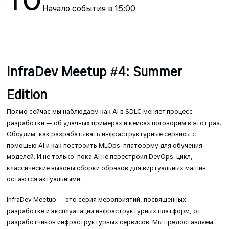
Начало события в
15:00
InfraDev Meetup #4: Summer
Edition
Прямо сейчас мы наблюдаем как AI в SDLC меняет процесс
разработки — об удачных примерах и кейсах поговорим в этот раз.
Обсудим, как разрабатывать инфраструктурные сервисы с
помощью AI и как построить MLOps-платформу для обучения
моделей. И не только: пока AI не перестроил DevOps-цикл,
классические вызовы сборки образов для виртуальных машин
остаются актуальными.
InfraDev Meetup — это серия мероприятий, посвященных
разработке и эксплуатации инфраструктурных платформ, от
разработчиков инфраструктурных сервисов. Мы предоставляем