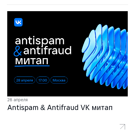
28 апреля
Antispam & Antifraud VK митап