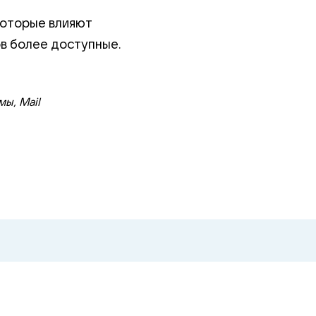
которые влияют
ов более доступные.
ы, Mail