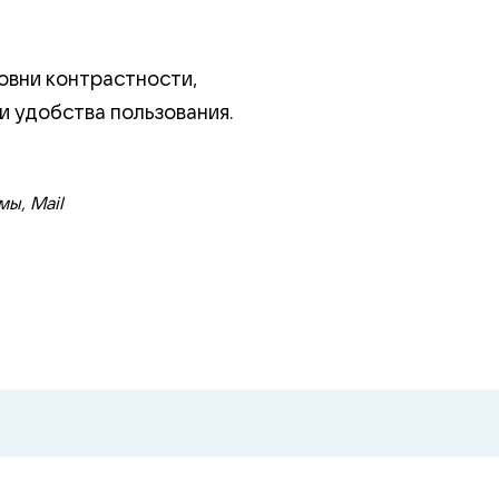
овни контрастности,
и удобства пользования.
ы, Mail