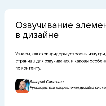
Озвучивание элеме
в дизайне
Узнаем, как скринридеры устроены изнутри,
страницы для озвучивания, и каковы особен
по контенту.
Валерий Сироткин
Руководитель направления дизайна систем