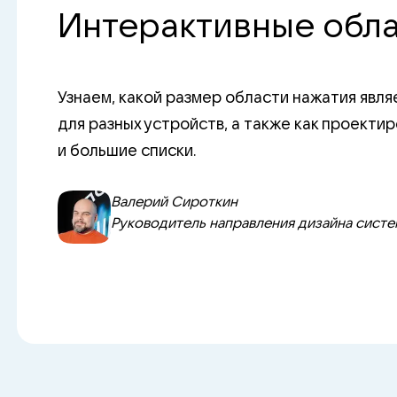
Интерактивные обл
Узнаем, какой размер области нажатия яв
для разных устройств, а также как проекти
и большие списки.
Валерий Сироткин
Руководитель направления дизайна систем