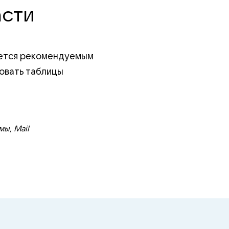
асти
ляется рекомендуемым
ровать таблицы
ы, Mail