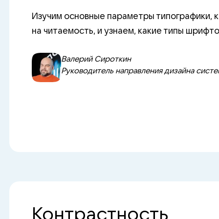
Изучим основные параметры типографики, 
на читаемость, и узнаем, какие типы шрифт
Валерий Сироткин
Руководитель направления дизайна систем
Контрастность